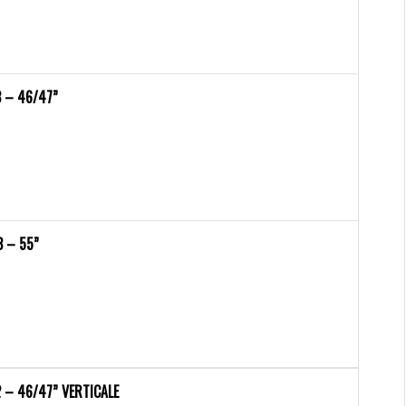
 – 46/47”
3 – 55”
 – 46/47” VERTICALE