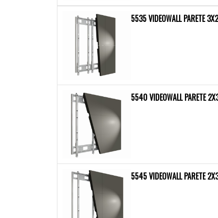
5535 VIDEOWALL PARETE 3X2
5540 VIDEOWALL PARETE 2X
5545 VIDEOWALL PARETE 2X3