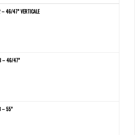
 – 46/47” VERTICALE
3 – 46/47”
 – 55”