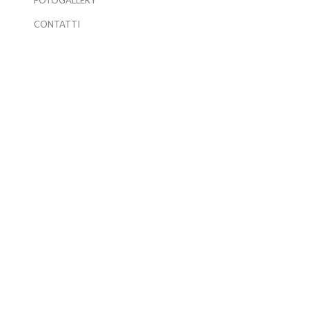
FOTOGALLERY
CONTATTI