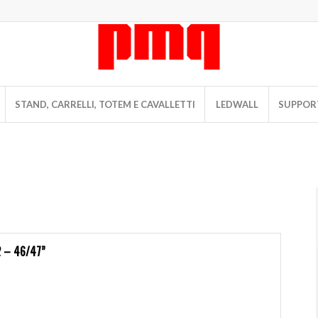
STAND, CARRELLI, TOTEM E CAVALLETTI
LEDWALL
SUPPORT
 – 46/47”