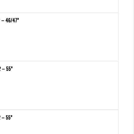
 – 46/47”
 – 55”
 – 55”