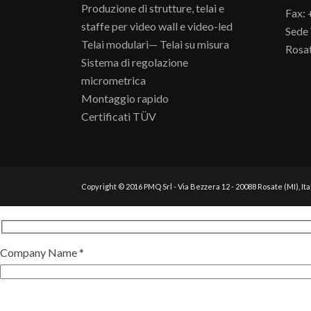
Produzione di strutture, telai e
Fax:
staffe per video wall e video-led
Sede 
Telai modulari— Telai su misura
Rosat
Sistema di regolazione
micrometrica
Montaggio rapido
Certificati TÜV
Copyright © 2016 PMQ Srl - Via Bezzera 12 - 20088 Rosate (MI), Ita
Company Name *