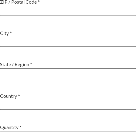
ZIP / Postal Code *
City *
State / Region *
Country *
Quantity *