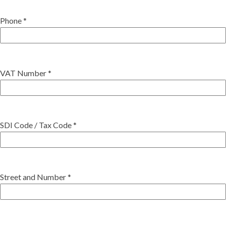
Phone *
VAT Number *
SDI Code / Tax Code *
Street and Number *