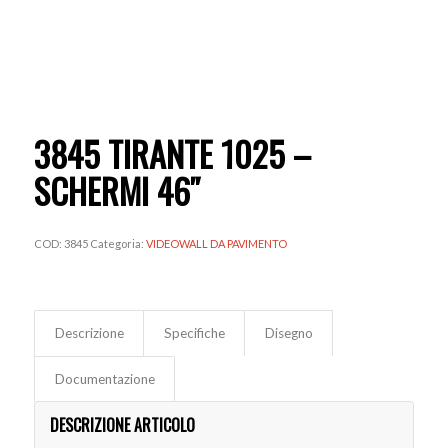
3845 TIRANTE 1025 –
SCHERMI 46″
COD:
3845
Categoria:
VIDEOWALL DA PAVIMENTO
Descrizione
Specifiche
Disegno
Documentazione
DESCRIZIONE ARTICOLO