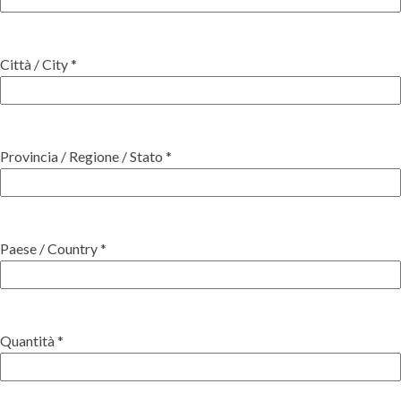
Città / City *
Provincia / Regione / Stato *
Paese / Country *
Quantità *