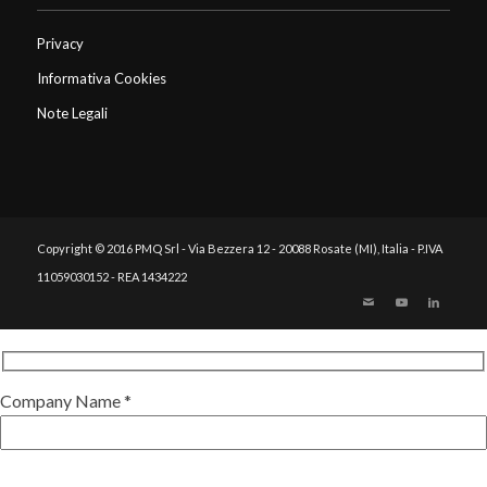
Privacy
Informativa Cookies
Note Legali
Copyright © 2016 PMQ Srl - Via Bezzera 12 - 20088 Rosate (MI), Italia - P.IVA
11059030152 - REA 1434222
Company Name *