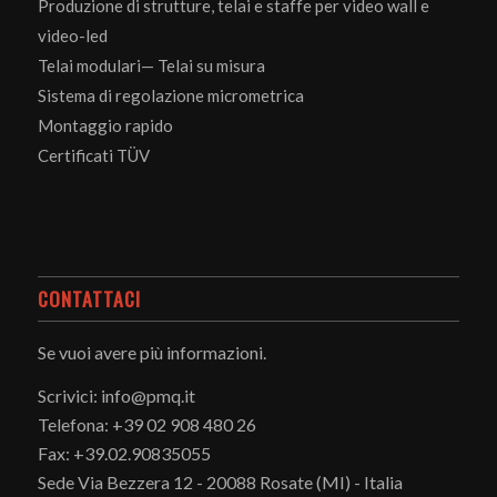
Produzione di strutture, telai e staffe per video wall e
video-led
Telai modulari— Telai su misura
Sistema di regolazione micrometrica
Montaggio rapido
Certificati TÜV
CONTATTACI
Se vuoi avere più informazioni.
Scrivici: info@pmq.it
Telefona: +39 02 908 480 26
Fax: +39.02.90835055
Sede Via Bezzera 12 - 20088 Rosate (MI) - Italia