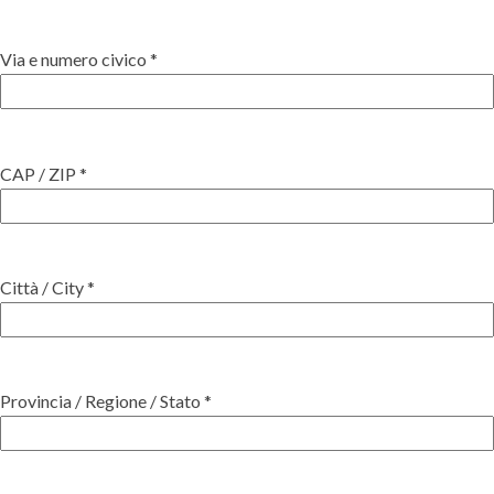
Via e numero civico *
CAP / ZIP *
Città / City *
Provincia / Regione / Stato *