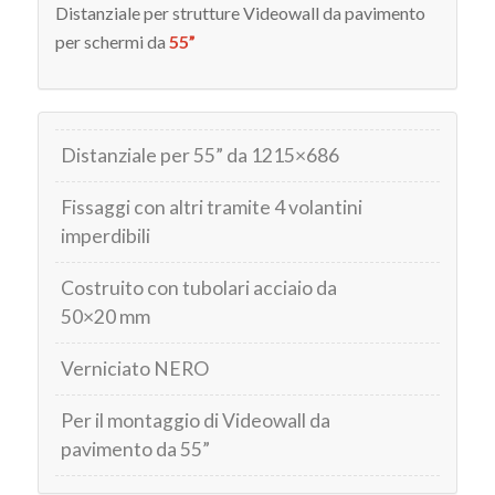
Distanziale per strutture Videowall da pavimento
per schermi da
55”
Distanziale per 55” da 1215×686
Fissaggi con altri tramite 4 volantini
imperdibili
Costruito con tubolari acciaio da
50×20 mm
Verniciato NERO
Per il montaggio di Videowall da
pavimento da 55”