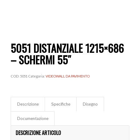
5051 DISTANZIALE 1215×686
– SCHERMI 55″
COD:
5051
Categoria:
VIDEOWALL DA PAVIMENTO
Descrizione
Specifiche
Disegno
Documentazione
DESCRIZIONE ARTICOLO