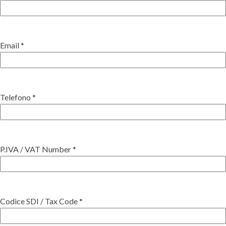
Email *
Telefono *
P.IVA / VAT Number *
Codice SDI / Tax Code *