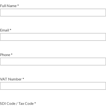
Full Name *
Email *
Phone *
VAT Number *
SDI Code / Tax Code *