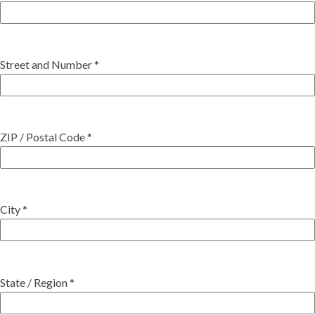
Street and Number *
ZIP / Postal Code *
City *
State / Region *