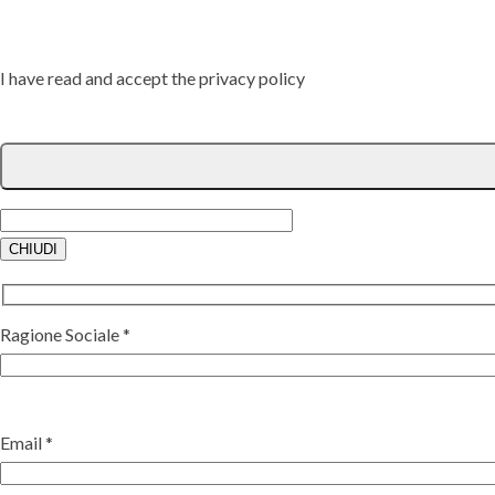
I have read and accept the privacy policy
CHIUDI
Ragione Sociale *
Email *