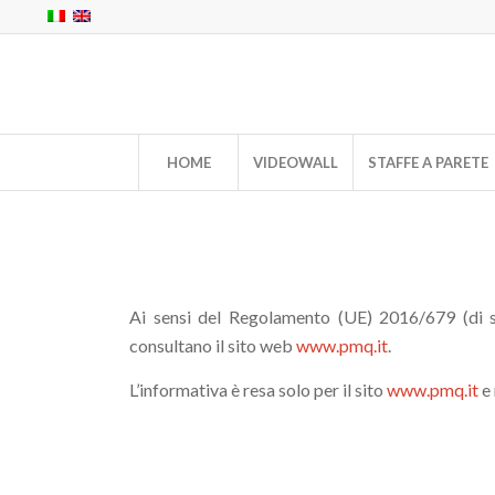
HOME
VIDEOWALL
STAFFE A PARETE
Ai sensi del Regolamento (UE) 2016/679 (di se
consultano il sito web
www.pmq.it
.
L’informativa è resa solo per il sito
www.pmq.it
e 