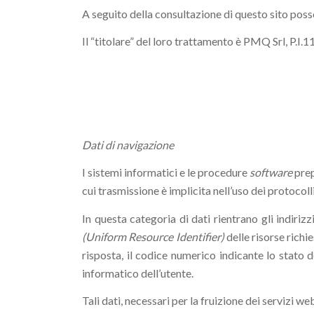
A seguito della consultazione di questo sito posson
Il “titolare” del loro trattamento è PMQ Srl, P.I
Dati di navigazione
I sistemi informatici e le procedure
software
prep
cui trasmissione è implicita nell’uso dei protocol
In questa categoria di dati rientrano gli indirizz
(Uniform Resource Identifier)
delle risorse richie
risposta, il codice numerico indicante lo stato d
informatico dell’utente.
Tali dati, necessari per la fruizione dei servizi we