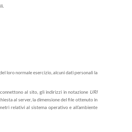
li.
el loro normale esercizio, alcuni dati personali la
 connettono al sito, gli indirizzi in notazione
URI
chiesta al server, la dimensione del file ottenuto in
metri relativi al sistema operativo e all’ambiente