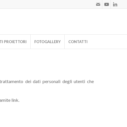
I PROIETTORI
FOTOGALLERY
CONTATTI
rattamento dei dati personali degli utenti che
amite link.