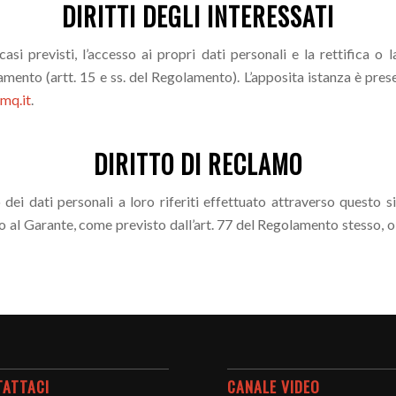
DIRITTI DEGLI INTERESSATI
 casi previsti, l’accesso ai propri dati personali e la rettifica o 
ttamento (artt. 15 e ss. del Regolamento). L’apposita istanza è pr
mq.it
.
DIRITTO DI RECLAMO
 dei dati personali a loro riferiti effettuato attraverso questo 
al Garante, come previsto dall’art. 77 del Regolamento stesso, o d
TATTACI
CANALE VIDEO