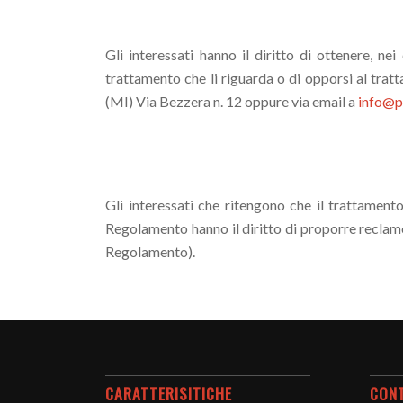
Gli interessati hanno il diritto di ottenere, nei
trattamento che li riguarda o di opporsi al tra
(MI) Via Bezzera n. 12 oppure via email a
info@p
Gli interessati che ritengono che il trattamento
Regolamento hanno il diritto di proporre reclamo 
Regolamento).
CARATTERISITICHE
CON