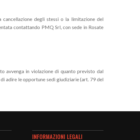
la cancellazione degli stessi o la limitazione del
esentata contattando PMQ Srl, con sede in Rosate
sito avvenga in violazione di quanto previsto dal
i adire le opportune sedi giudiziarie (art. 79 del
INFORMAZIONI LEGALI