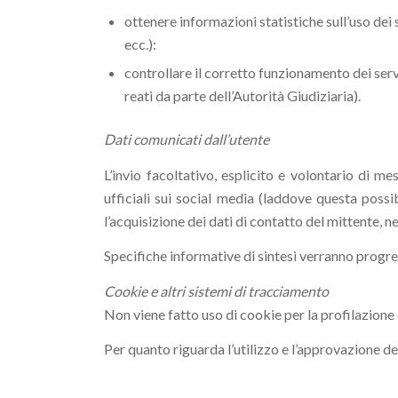
ottenere informazioni statistiche sull’uso dei 
ecc.):
controllare il corretto funzionamento dei servi
reati da parte dell’Autorità Giudiziaria).
Dati comunicati dall’utente
L’invio facoltativo, esplicito e volontario di m
ufficiali sui social media (laddove questa possi
l’acquisizione dei dati di contatto del mittente, n
Specifiche informative di sintesi verranno progres
Cookie e altri sistemi di tracciamento
Non viene fatto uso di cookie per la profilazione
Per quanto riguarda l’utilizzo e l’approvazione de