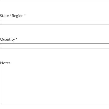
State / Region *
Quantity *
Notes