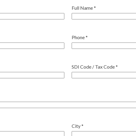
Full Name *
Phone *
SDI Code / Tax Code *
City *