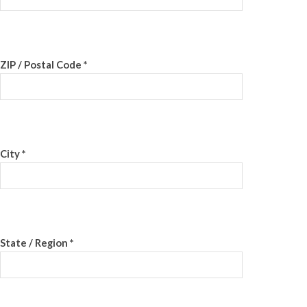
ZIP / Postal Code *
City *
State / Region *