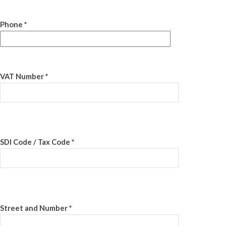
Phone *
VAT Number *
SDI Code / Tax Code *
Street and Number *