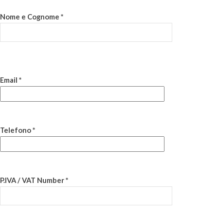
Nome e Cognome *
Email *
Telefono *
P.IVA / VAT Number *