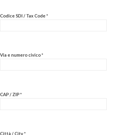
Codice SDI / Tax Code *
Via e numero civico *
CAP / ZIP *
Città / City *