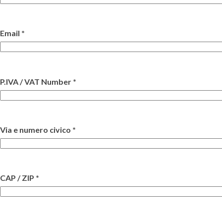
Email *
P.IVA / VAT Number *
Via e numero civico *
CAP / ZIP *