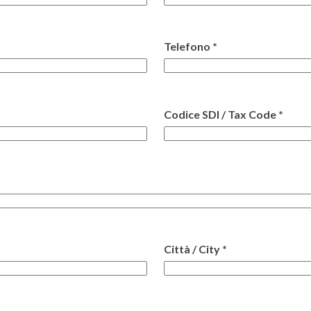
Telefono *
Codice SDI / Tax Code *
Città / City *