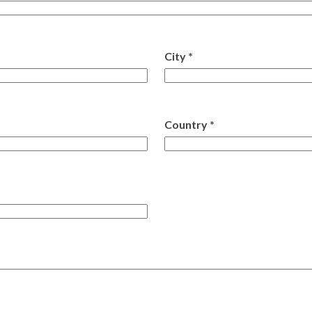
City *
Country *