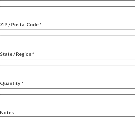
ZIP / Postal Code *
State / Region *
Quantity *
Notes