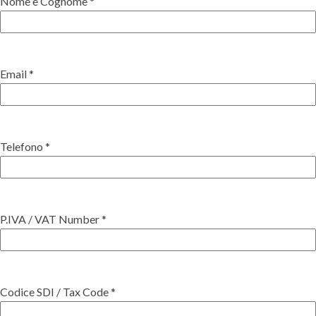
Nome e Cognome *
Email *
Telefono *
P.IVA / VAT Number *
Codice SDI / Tax Code *