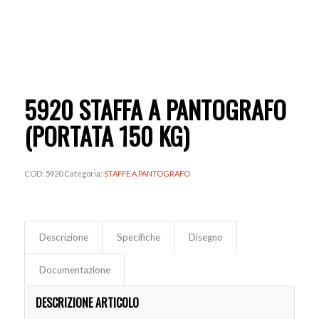
5920 STAFFA A PANTOGRAFO
(PORTATA 150 KG)
COD:
5920
Categoria:
STAFFE A PANTOGRAFO
Descrizione
Specifiche
Disegno
Documentazione
DESCRIZIONE ARTICOLO