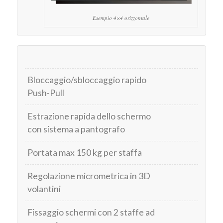
Esempio 4×4 orizzontale
Bloccaggio/sbloccaggio rapido
Push-Pull
Estrazione rapida dello schermo
con sistema a pantografo
Portata max 150 kg per staffa
Regolazione micrometrica in 3D
volantini
Fissaggio schermi con 2 staffe ad