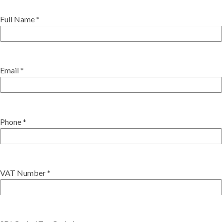
Full Name *
Email *
Phone *
VAT Number *