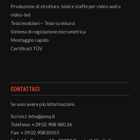
Produzione di strutture, telai e staffe per video wall e
video-led
Telai modulari— Telai su misura
Sistema di regolazione micrometrica
Montaggio rapido
Certificati TÜV
CONTATTACI
Se vuoi avere più informazioni.
Scrivici: info@pmq.it
Telefona: +39 02 908 480 26
Fax: +39.02.90835055