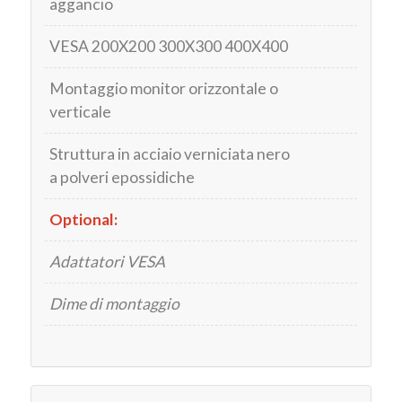
aggancio
VESA 200X200 300X300 400X400
Montaggio monitor orizzontale o
verticale
Struttura in acciaio verniciata nero
a polveri epossidiche
Optional:
Adattatori VESA
Dime di montaggio