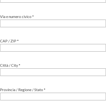
Via e numero civico *
CAP / ZIP *
Città / City *
Provincia / Regione / Stato *