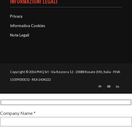
INFORMAZIONI LEGALI
Privacy
Informativa Cookies
Note Legali
Copyright © 2016 PMQ Srl - Via Bezzera 12 - 20088 Rosate (MI), Italia - P.IVA
11059030152 - REA 1434222
Company Name *