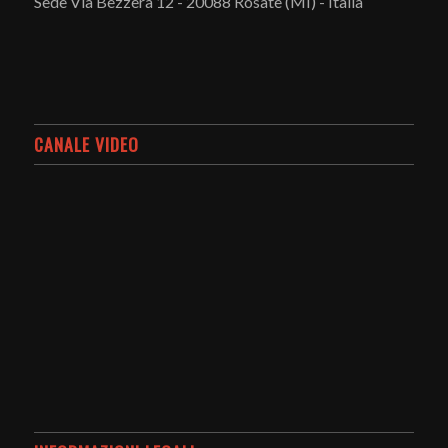
Sede Via Bezzera 12 - 20088 Rosate (MI) - Italia
CANALE VIDEO